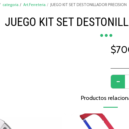
categoria
Art.Ferreteria
JUEGO KIT SET DESTONILLADOR PRECISION
JUEGO KIT SET DESTONIL
$
70
Productos relacio