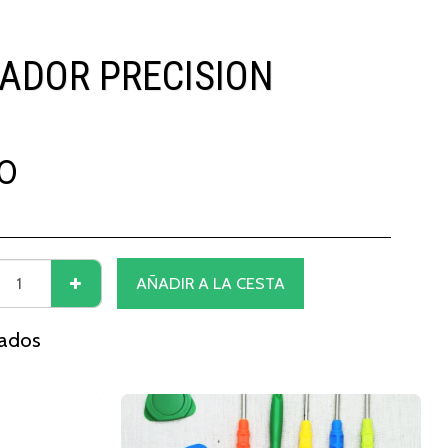
LADOR PRECISION
0
AÑADIR A LA CESTA
nados