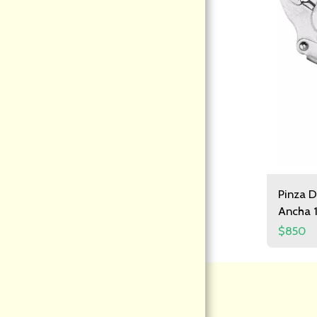
PÁGINA DE INICIO
ACERCA DE NOSOTROS
MODALIDAD DE COMPRAS
CATEGORIA
CONTACTO
INFORMACION
Pinza D
Ancha 
$
850