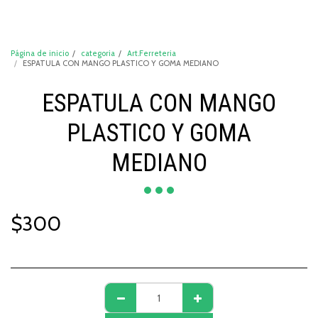
DeCompraShop
Página de inicio
categoria
Art.Ferreteria
ESPATULA CON MANGO PLASTICO Y GOMA MEDIANO
ESPATULA CON MANGO
PLASTICO Y GOMA
MEDIANO
$
300