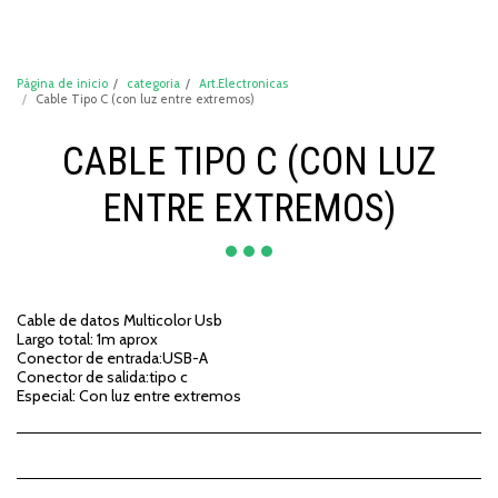
DeCompraShop
Página de inicio
categoria
Art.Electronicas
Cable Tipo C (con luz entre extremos)
CABLE TIPO C (CON LUZ
ENTRE EXTREMOS)
Cable de datos Multicolor Usb
Largo total: 1m aprox
Conector de entrada:USB-A
Conector de salida:tipo c
Especial: Con luz entre extremos