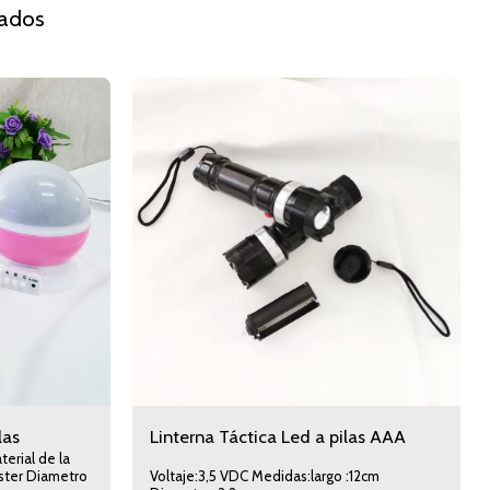
nados
las
Linterna Táctica Led a pilas AAA
Voltaje:3,5 VDC Medidas:largo :12cm