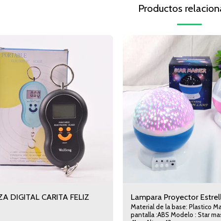
Productos relacio
A DIGITAL CARITA FELIZ
Lampara Proyector Estrel
Material de la base: Plastico Material de la
pantalla :ABS Modelo : Star master Diametro