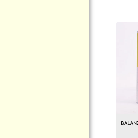
PÁGINA DE INICIO
ACERCA DE NOSOTROS
MODALIDAD DE COMPRAS
CATEGORIA
CONTACTO
INFORMACION
BALANZ