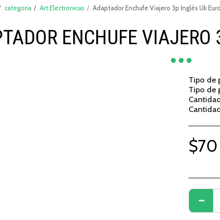
categoria
Art.Electronicas
Adaptador Enchufe Viajero 3p Inglés Uk Eu
TADOR ENCHUFE VIAJERO 
Tipo de
Tipo de
Cantidad
Cantidad
$
70