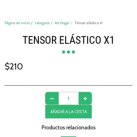
DeCompraShop
Página de inicio
categoria
Art Hogar
Tensor elástico x1
TENSOR ELÁSTICO X1
$
210
AÑADIR A LA CESTA
Productos relacionados