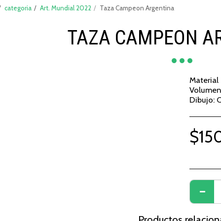
categoria
Art. Mundial 2022
Taza Campeon Argentina
TAZA CAMPEON A
Material
Volumen
Dibujo: 
$
15
Productos relacio