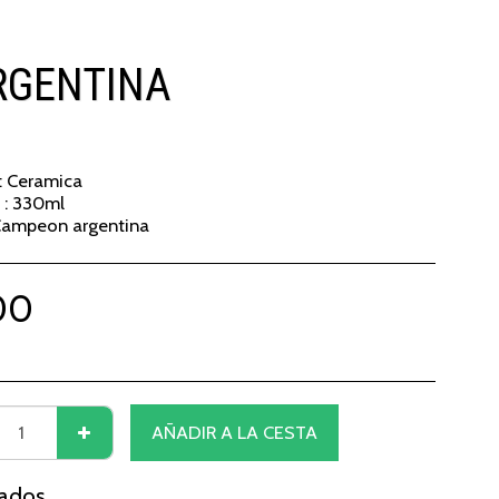
RGENTINA
 : Ceramica
 : 330ml
Campeon argentina
00
AÑADIR A LA CESTA
nados