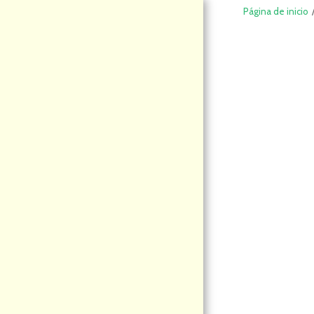
Página de inicio
DeCompraS
hop