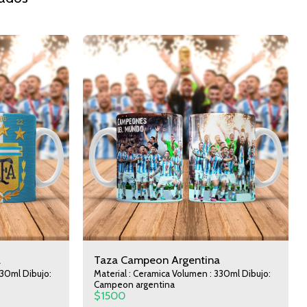
a
Taza Campeon Argentina
330ml Dibujo:
Material : Ceramica Volumen : 330ml Dibujo:
Campeon argentina
$
1500