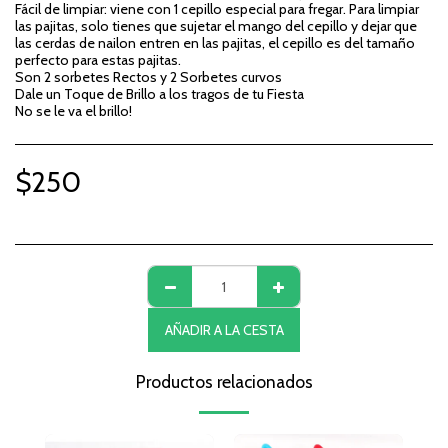
Fácil de limpiar: viene con 1 cepillo especial para fregar. Para limpiar
las pajitas, solo tienes que sujetar el mango del cepillo y dejar que
las cerdas de nailon entren en las pajitas, el cepillo es del tamaño
perfecto para estas pajitas.
Son 2 sorbetes Rectos y 2 Sorbetes curvos
Dale un Toque de Brillo a los tragos de tu Fiesta
No se le va el brillo!
$
250
AÑADIR A LA CESTA
Productos relacionados