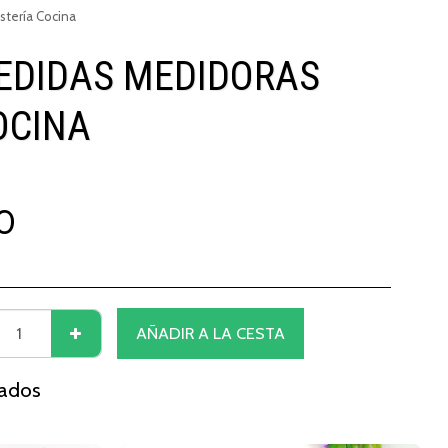
tería Cocina
MEDIDAS MEDIDORAS
OCINA
0
AÑADIR A LA CESTA
nados