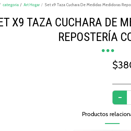
categoria
Art Hogar
Set x9 Taza Cuchara De Medidas Medidoras Repos
ET X9 TAZA CUCHARA DE 
REPOSTERÍA C
$
38
Productos relacio