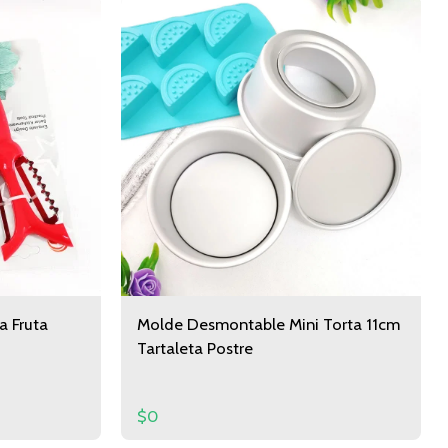
a Fruta
Molde Desmontable Mini Torta 11cm
Tartaleta Postre
$
0