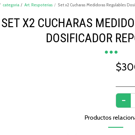
categoria
Art. Respoterias
Set x2 Cucharas Medidoras Regulables Dosi
SET X2 CUCHARAS MEDID
DOSIFICADOR REP
$
30
Productos relacio