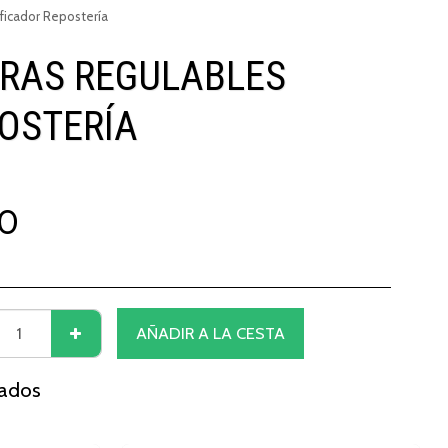
ficador Repostería
ORAS REGULABLES
OSTERÍA
0
AÑADIR A LA CESTA
nados