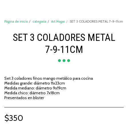
DeCompraShop
Página de inicio
categoria
Art Hogar
SET 3 COLADORES METAL 7-9-11cm
SET 3 COLADORES METAL
7-9-11CM
Set 3 coladores finos mango metálico para cocina
Medidas grande: diámetro 11x23cm
Medida mediano: diámetro 9x19cm
Medida chico: diámetro 7x18cm
Presentados en blister
$
350