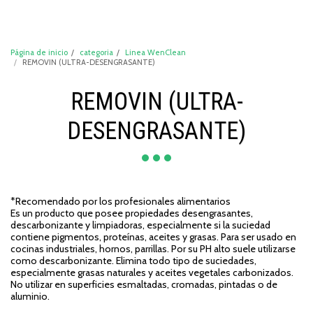
DeCompraShop
Página de inicio
categoria
Linea WenClean
REMOVIN (ULTRA-DESENGRASANTE)
REMOVIN (ULTRA-
DESENGRASANTE)
*Recomendado por los profesionales alimentarios
Es un producto que posee propiedades desengrasantes,
descarbonizante y limpiadoras, especialmente si la suciedad
contiene pigmentos, proteínas, aceites y grasas. Para ser usado en
cocinas industriales, hornos, parrillas. Por su PH alto suele utilizarse
como descarbonizante. Elimina todo tipo de suciedades,
especialmente grasas naturales y aceites vegetales carbonizados.
No utilizar en superficies esmaltadas, cromadas, pintadas o de
aluminio.