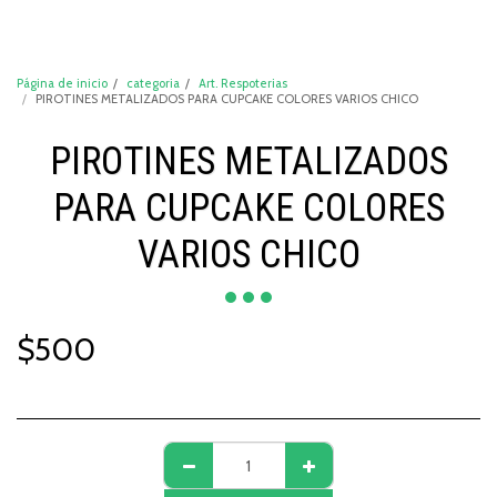
DeCompraShop
Página de inicio
categoria
Art. Respoterias
PIROTINES METALIZADOS PARA CUPCAKE COLORES VARIOS CHICO
PIROTINES METALIZADOS
PARA CUPCAKE COLORES
VARIOS CHICO
$
500