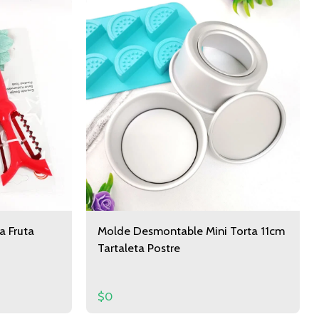
a Fruta
Molde Desmontable Mini Torta 11cm
Tartaleta Postre
$
0