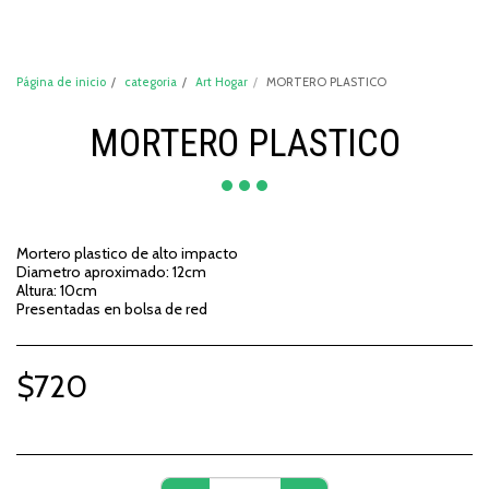
DeCompraShop
Página de inicio
categoria
Art Hogar
MORTERO PLASTICO
MORTERO PLASTICO
Mortero plastico de alto impacto
Diametro aproximado: 12cm
Altura: 10cm
Presentadas en bolsa de red
$
720