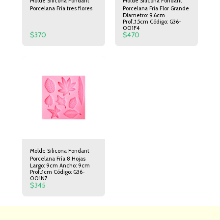
Molde Silicona Fondant
Molde Silicona Fondant
Porcelana Fría tres flores
Porcelana Fría Flor Grande
Diametro: 9.6cm
Prof.:1.5cm Código: G36-
001F4
$
370
$
470
Molde Silicona Fondant
Porcelana Fría 8 Hojas
Largo: 9cm Ancho: 9cm
Prof.:1cm Código: G36-
001N7
$
345