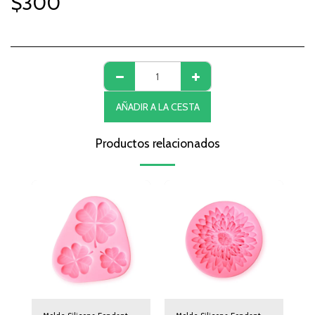
$
300
AÑADIR A LA CESTA
Productos relacionados