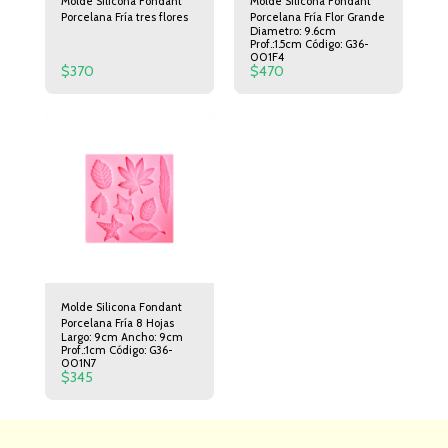
Molde Silicona Fondant
Molde Silicona Fondant
Porcelana Fría tres flores
Porcelana Fría Flor Grande
Diametro: 9.6cm
Prof.:1.5cm Código: G36-
001F4
$
370
$
470
Molde Silicona Fondant
Porcelana Fría 8 Hojas
Largo: 9cm Ancho: 9cm
Prof.:1cm Código: G36-
001N7
$
345