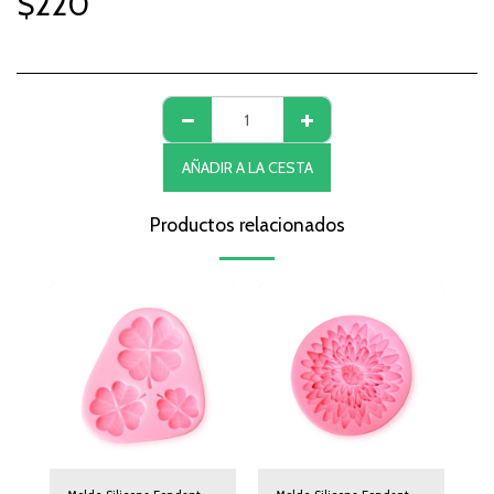
$
220
AÑADIR A LA CESTA
Productos relacionados