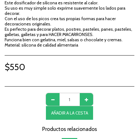
Este dosificador de silicona es resistente al calor.
Su uso es muy simple solo exprime suavemente los lados para
decorar.
Con el uso de los picos crea tus propias formas para hacer
decoraciones originales.
Es perfecto para decorar platos, postres, pasteles, panes, pasteles,
galletas, galletas y para HACER MACARRONSES.
Funciona bien con gelatina, miel, salsas o chocolate y cremas.
Material: silicona de calidad alimentaria
$
550
AÑADIR A LA CESTA
Productos relacionados