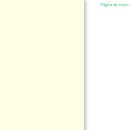
Página de inicio
DeCompraS
hop