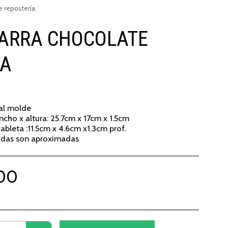
e repostería
BARRA CHOCOLATE
ÍA
al molde
ncho x altura: 25.7cm x 17cm x 1.5cm
ableta :11.5cm x 4.6cm x1.3cm prof.
idas son aproximadas
00