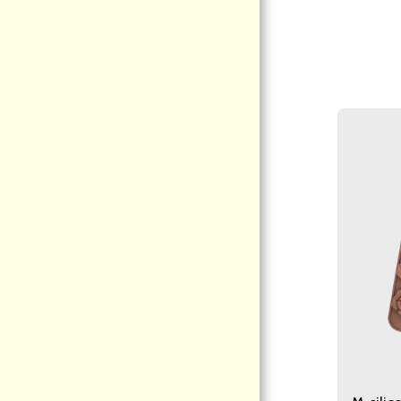
PÁGINA DE INICIO
ACERCA DE NOSOTROS
MODALIDAD DE COMPRAS
CATEGORIA
CONTACTO
INFORMACION