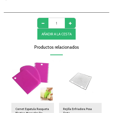
AÑADIR A LA CESTA
Productos relacionados
Cornet Espatula Rasqueta
Rejilla Enfriadora Posa