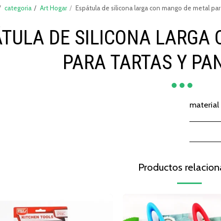
categoria
Art Hogar
Espátula de silicona larga con mango de metal pa
ÁTULA DE SILICONA LARGA
PARA TARTAS Y P
material
Productos relacio