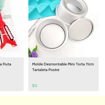
a Fruta
Molde Desmontable Mini Torta 11cm
Tartaleta Postre
$
0
Categoria
Contacto
Informacion