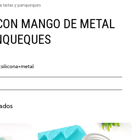
ra tartas y panqueques
 CON MANGO DE METAL
ANQUEQUES
 :silicona+metal
nados