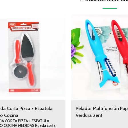
da Corta Pizza + Espatula
Pelador Multifunción Pap
io Cocina
Verdura 2en1
DA CORTA PIZZA + ESPATULA
 MEDIDAS Rueda corta