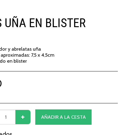
 UÑA EN BLISTER
or y abrelatas uña
aproximadas: 7,5 x 4,5cm
do en blister
0
AÑADIR A LA CESTA
nados