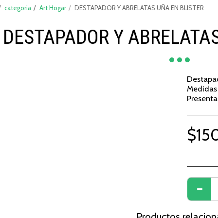
categoria
Art Hogar
DESTAPADOR Y ABRELATAS UÑA EN BLISTER
DESTAPADOR Y ABRELATAS
Destapad
Medidas 
Presenta
$
15
Productos relacio