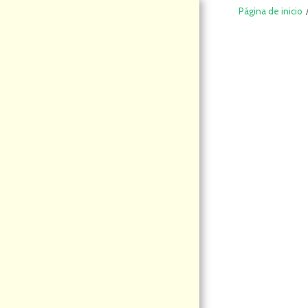
Página de inicio
DeCompraS
hop