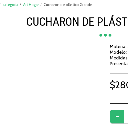
categoria
Art Hogar
Cucharon de plástico Grande
CUCHARON DE PLÁST
Material:
Modelo: 
Medidas 
Presenta
$
28