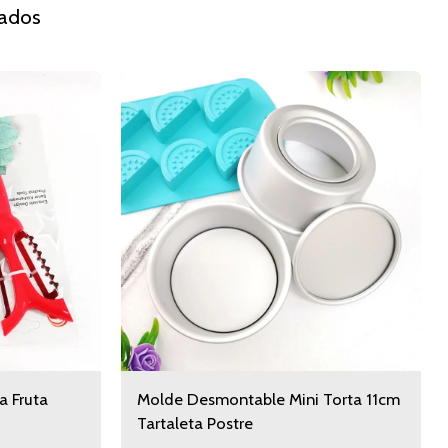
nados
a Fruta
Molde Desmontable Mini Torta 11cm
Tartaleta Postre