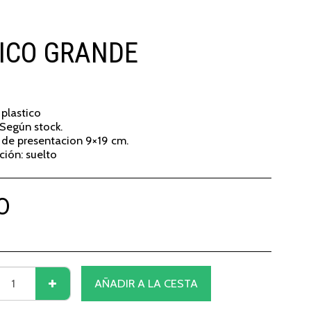
ICO GRANDE
 plastico
Según stock.
de presentacion 9×19 cm.
ción: suelto
0
AÑADIR A LA CESTA