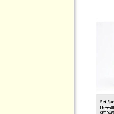
PÁGINA DE INICIO
ACERCA DE NOSOTROS
MODALIDAD DE COMPRAS
CATEGORIA
CONTACTO
INFORMACION
Set Rue
Utensil
SET RUE