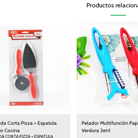
Productos relacio
da Corta Pizza + Espatula
Pelador Multifunción Pap
io Cocina
Verdura 2en1
DA CORTA PIZZA + ESPATULA