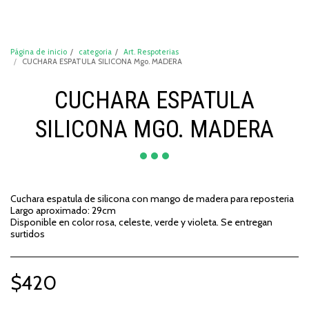
DeCompraShop
Página de inicio
categoria
Art. Respoterias
CUCHARA ESPATULA SILICONA Mgo. MADERA
CUCHARA ESPATULA
SILICONA MGO. MADERA
Cuchara espatula de silicona con mango de madera para reposteria
Largo aproximado: 29cm
Disponible en color rosa, celeste, verde y violeta. Se entregan
surtidos
$
420