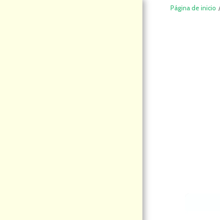
Página de inicio
DeCompraS
hop