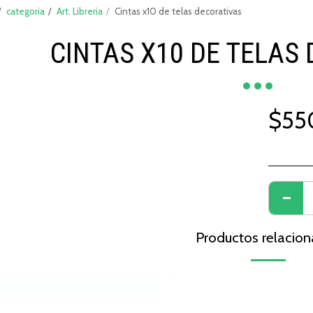
categoria
Art. Libreria
Cintas x10 de telas decorativas
CINTAS X10 DE TELAS
$
55
Productos relacio