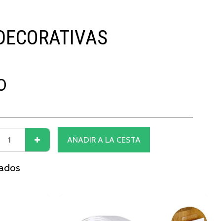
 DECORATIVAS
0
AÑADIR A LA CESTA
nados