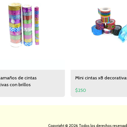
tamaños de cintas
Mini cintas x8 decorativa
ivas con brillos
$
250
Página De Inicio
Acerca De Nosotros
Modalidad De Compras
Copyright © 2026 Todos los derechos reserva