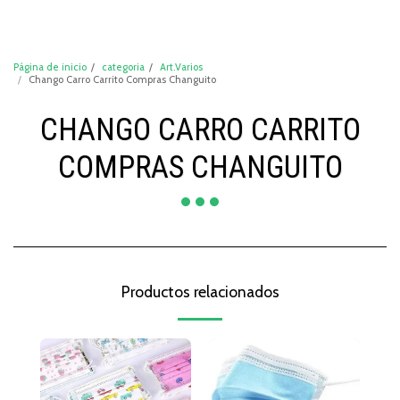
DeCompraShop
Página de inicio
categoria
Art.Varios
Chango Carro Carrito Compras Changuito
CHANGO CARRO CARRITO
COMPRAS CHANGUITO
Productos relacionados