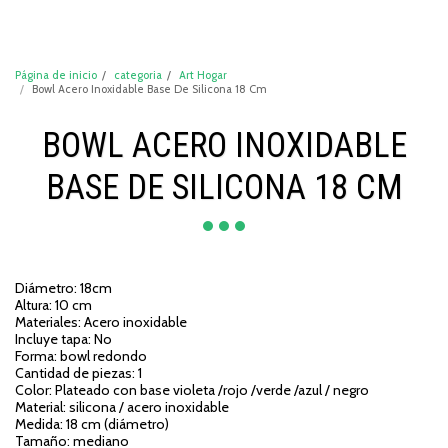
DeCompraShop
Página de inicio
categoria
Art Hogar
Bowl Acero Inoxidable Base De Silicona 18 Cm
BOWL ACERO INOXIDABLE
BASE DE SILICONA 18 CM
Diámetro: 18cm
Altura: 10 cm
Materiales: Acero inoxidable
Incluye tapa: No
Forma: bowl redondo
Cantidad de piezas: 1
Color: Plateado con base violeta /rojo /verde /azul / negro
Material: silicona / acero inoxidable
Medida: 18 cm (diámetro)
Tamaño: mediano