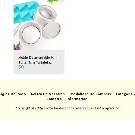
Molde Desmontable Mini
Torta 11cm Tartaleta
$
0
Postre
ágina De Inicio
Acerca De Nosotros
Modalidad De Compras
Categoria
Contacto
Informacion
Copyright © 2026 Todos los derechos reservados -
DeCompraShop