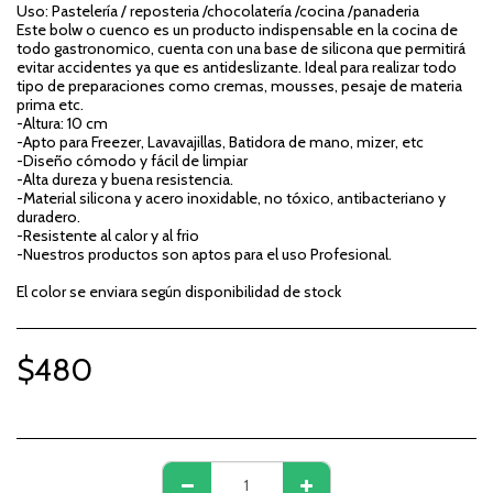
Uso: Pastelería / reposteria /chocolatería /cocina /panaderia
Este bolw o cuenco es un producto indispensable en la cocina de
todo gastronomico, cuenta con una base de silicona que permitirá
evitar accidentes ya que es antideslizante. Ideal para realizar todo
tipo de preparaciones como cremas, mousses, pesaje de materia
prima etc.
-Altura: 10 cm
-Apto para Freezer, Lavavajillas, Batidora de mano, mizer, etc
-Diseño cómodo y fácil de limpiar
-Alta dureza y buena resistencia.
-Material silicona y acero inoxidable, no tóxico, antibacteriano y
duradero.
-Resistente al calor y al frio
-Nuestros productos son aptos para el uso Profesional.
El color se enviara según disponibilidad de stock
$
480