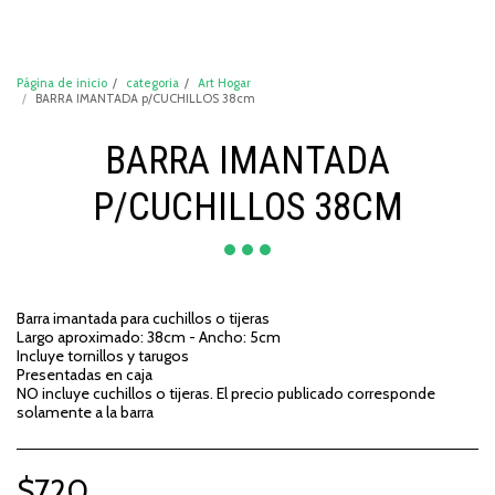
DeCompraShop
Página de inicio
categoria
Art Hogar
BARRA IMANTADA p/CUCHILLOS 38cm
BARRA IMANTADA
P/CUCHILLOS 38CM
Barra imantada para cuchillos o tijeras
Largo aproximado: 38cm - Ancho: 5cm
Incluye tornillos y tarugos
Presentadas en caja
NO incluye cuchillos o tijeras. El precio publicado corresponde
solamente a la barra
$
720