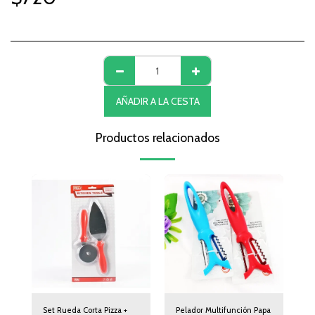
AÑADIR A LA CESTA
Productos relacionados
Set Rueda Corta Pizza +
Pelador Multifunción Papa