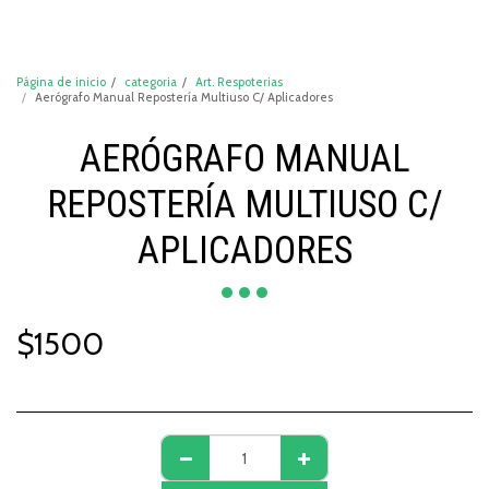
DeCompraShop
Página de inicio
categoria
Art. Respoterias
Aerógrafo Manual Repostería Multiuso C/ Aplicadores
AERÓGRAFO MANUAL
REPOSTERÍA MULTIUSO C/
APLICADORES
$
1500